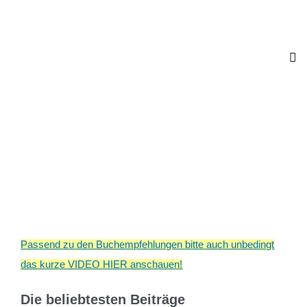
Passend zu den Buchempfehlungen bitte auch unbedingt
das kurze VIDEO HIER anschauen!
Die beliebtesten Beiträge