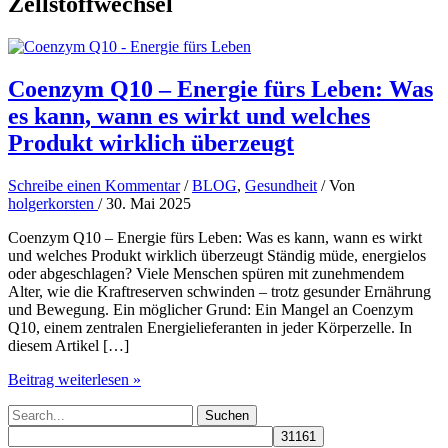
Zellstoffwechsel
Coenzym Q10 – Energie fürs Leben: Was
es kann, wann es wirkt und welches
Produkt wirklich überzeugt
Schreibe einen Kommentar
/
BLOG
,
Gesundheit
/ Von
holgerkorsten
/
30. Mai 2025
Coenzym Q10 – Energie fürs Leben: Was es kann, wann es wirkt
und welches Produkt wirklich überzeugt Ständig müde, energielos
oder abgeschlagen? Viele Menschen spüren mit zunehmendem
Alter, wie die Kraftreserven schwinden – trotz gesunder Ernährung
und Bewegung. Ein möglicher Grund: Ein Mangel an Coenzym
Q10, einem zentralen Energielieferanten in jeder Körperzelle. In
diesem Artikel […]
Coenzym
Beitrag weiterlesen »
Q10
Suchen
–
nach:
Energie