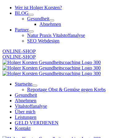
Zum
Wer ist Holger Korsten?
Inhalt
BLOG
springen
Gesundheit
Abnehmen
Partner
Natur Praxis Vitalstoffanalyse
SEO Webdesign
ONLINE-SHOP
ONLINE-SHOP
Startseite
Reportage Obst & Gemüse gegen Krebs
Gesundheit
Abnehmen
Vitalstoffanalyse
Über mich
Leistungen
GELD VERDIENEN
Kontakt