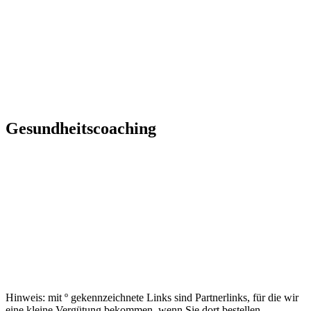
Gesundheitscoaching
Hinweis: mit º gekennzeichnete Links sind Partnerlinks, für die wir
eine kleine Vergütung bekommen, wenn Sie dort bestellen.