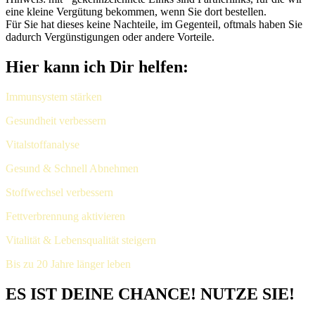
eine kleine Vergütung bekommen, wenn Sie dort bestellen.
Für Sie hat dieses keine Nachteile, im Gegenteil, oftmals haben Sie
dadurch Vergünstigungen oder andere Vorteile.
Hier kann ich Dir helfen:
Immunsystem stärken
Gesundheit verbessern
Vitalstoffanalyse
Gesund & Schnell Abnehmen
Stoffwechsel verbessern
Fettverbrennung aktivieren
Vitalität & Lebensqualität steigern
Bis zu 20 Jahre länger leben
ES IST DEINE CHANCE! NUTZE SIE!