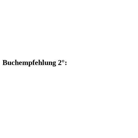
Buchempfehlung 2°: