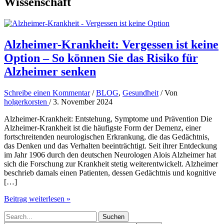
Wissenschaft
Alzheimer-Krankheit: Vergessen ist keine
Option – So können Sie das Risiko für
Alzheimer senken
Schreibe einen Kommentar
/
BLOG
,
Gesundheit
/ Von
holgerkorsten
/
3. November 2024
Alzheimer-Krankheit: Entstehung, Symptome und Prävention Die
Alzheimer-Krankheit ist die häufigste Form der Demenz, einer
fortschreitenden neurologischen Erkrankung, die das Gedächtnis,
das Denken und das Verhalten beeinträchtigt. Seit ihrer Entdeckung
im Jahr 1906 durch den deutschen Neurologen Alois Alzheimer hat
sich die Forschung zur Krankheit stetig weiterentwickelt. Alzheimer
beschrieb damals einen Patienten, dessen Gedächtnis und kognitive
[…]
Alzheimer-
Beitrag weiterlesen »
Krankheit:
Suchen
Vergessen