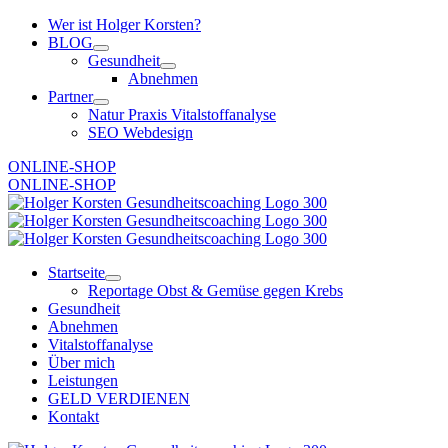
Zum
Wer ist Holger Korsten?
Inhalt
BLOG
springen
Gesundheit
Abnehmen
Partner
Natur Praxis Vitalstoffanalyse
SEO Webdesign
ONLINE-SHOP
ONLINE-SHOP
Startseite
Reportage Obst & Gemüse gegen Krebs
Gesundheit
Abnehmen
Vitalstoffanalyse
Über mich
Leistungen
GELD VERDIENEN
Kontakt