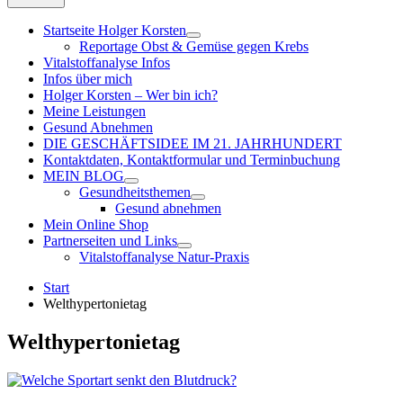
Startseite Holger Korsten
Reportage Obst & Gemüse gegen Krebs
Vitalstoffanalyse Infos
Infos über mich
Holger Korsten – Wer bin ich?
Meine Leistungen
Gesund Abnehmen
DIE GESCHÄFTSIDEE IM 21. JAHRHUNDERT
Kontaktdaten, Kontaktformular und Terminbuchung
MEIN BLOG
Gesundheitsthemen
Gesund abnehmen
Mein Online Shop
Partnerseiten und Links
Vitalstoffanalyse Natur-Praxis
Start
Welthypertonietag
Welthypertonietag