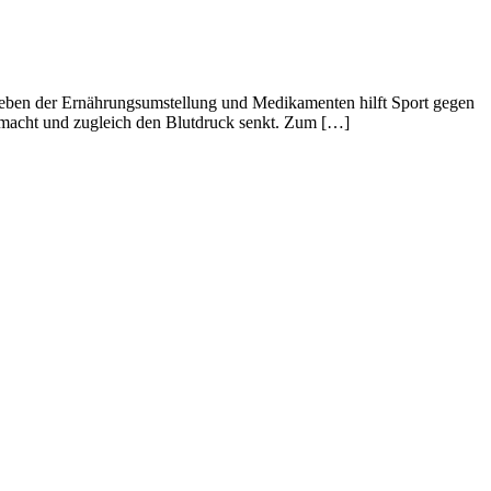
 Neben der Ernährungsumstellung und Medikamenten hilft Sport gegen
aß macht und zugleich den Blutdruck senkt. Zum […]