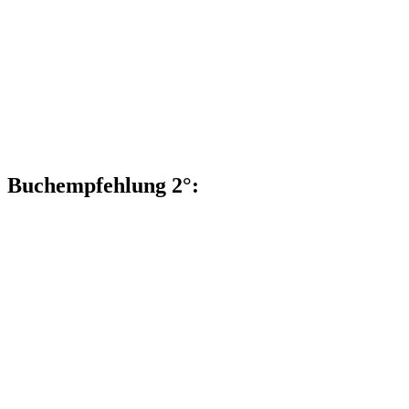
Buchempfehlung 2°: