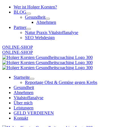
Zum
Wer ist Holger Korsten?
Inhalt
BLOG
springen
Gesundheit
Abnehmen
Partner
Natur Praxis Vitalstoffanalyse
SEO Webdesign
ONLINE-SHOP
ONLINE-SHOP
Startseite
Reportage Obst & Gemüse gegen Krebs
Gesundheit
Abnehmen
Vitalstoffanalyse
Über mich
Leistungen
GELD VERDIENEN
Kontakt