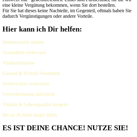
eine kleine Vergütung bekommen, wenn Sie dort bestellen.
Für Sie hat dieses keine Nachteile, im Gegenteil, oftmals haben Sie
dadurch Vergünstigungen oder andere Vorteile.
Hier kann ich Dir helfen:
Immunsystem stärken
Gesundheit verbessern
Vitalstoffanalyse
Gesund & Schnell Abnehmen
Stoffwechsel verbessern
Fettverbrennung aktivieren
Vitalität & Lebensqualität steigern
Bis zu 20 Jahre länger leben
ES IST DEINE CHANCE! NUTZE SIE!