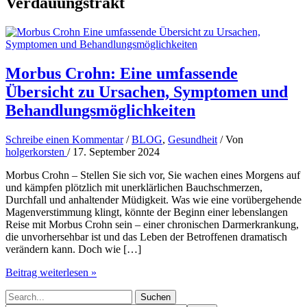
Verdauungstrakt
Morbus Crohn: Eine umfassende
Übersicht zu Ursachen, Symptomen und
Behandlungsmöglichkeiten
Schreibe einen Kommentar
/
BLOG
,
Gesundheit
/ Von
holgerkorsten
/
17. September 2024
Morbus Crohn – Stellen Sie sich vor, Sie wachen eines Morgens auf
und kämpfen plötzlich mit unerklärlichen Bauchschmerzen,
Durchfall und anhaltender Müdigkeit. Was wie eine vorübergehende
Magenverstimmung klingt, könnte der Beginn einer lebenslangen
Reise mit Morbus Crohn sein – einer chronischen Darmerkrankung,
die unvorhersehbar ist und das Leben der Betroffenen dramatisch
verändern kann. Doch wie […]
Morbus
Beitrag weiterlesen »
Crohn:
Suchen
Eine