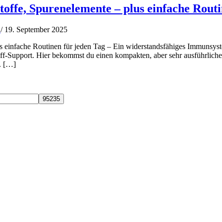
offe, Spurenelemente – plus einfache Routi
n
/
19. September 2025
s einfache Routinen für jeden Tag – Ein widerstandsfähiges Immunsyst
off-Support. Hier bekommst du einen kompakten, aber sehr ausführliche
. […]