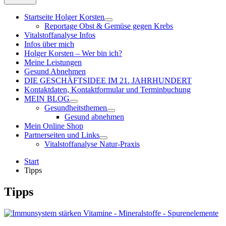
Startseite Holger Korsten
Reportage Obst & Gemüse gegen Krebs
Vitalstoffanalyse Infos
Infos über mich
Holger Korsten – Wer bin ich?
Meine Leistungen
Gesund Abnehmen
DIE GESCHÄFTSIDEE IM 21. JAHRHUNDERT
Kontaktdaten, Kontaktformular und Terminbuchung
MEIN BLOG
Gesundheitsthemen
Gesund abnehmen
Mein Online Shop
Partnerseiten und Links
Vitalstoffanalyse Natur-Praxis
Start
Tipps
Tipps