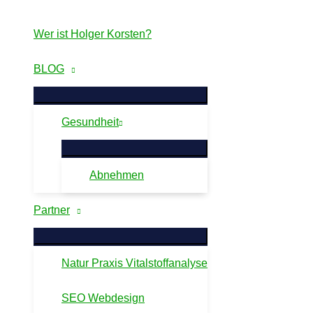
Zum
Inhalt
Wer ist Holger Korsten?
springen
BLOG
Gesundheit
Abnehmen
Partner
Natur Praxis Vitalstoffanalyse
SEO Webdesign