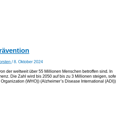
rävention
orsten
/
8. Oktober 2024
n der weltweit über 55 Millionen Menschen betroffen sind. In
nz. Die Zahl wird bis 2050 auf bis zu 3 Millionen steigen, sofe
rganization (WHO)) ​(Alzheimer’s Disease International (ADI)) 