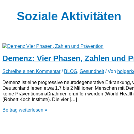
Soziale Aktivitäten
Demenz: Vier Phasen, Zahlen und P
Schreibe einen Kommentar
/
BLOG
,
Gesundheit
/ Von
holgerk
Demenz ist eine progressive neurodegenerative Erkrankung, vo
Deutschland leben etwa 1,7 bis 2 Millionen Menschen mit Deme
keine Präventionsmaßnahmen ergriffen werden ​(World Health O
(Robert Koch Institute). Die vier […]
Demenz:
Beitrag weiterlesen »
Vier
Phasen,
Zahlen
und