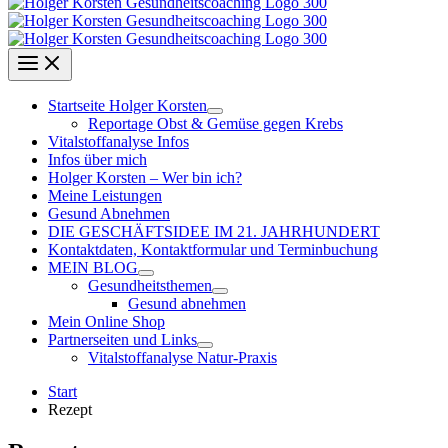
Startseite Holger Korsten
Reportage Obst & Gemüse gegen Krebs
Vitalstoffanalyse Infos
Infos über mich
Holger Korsten – Wer bin ich?
Meine Leistungen
Gesund Abnehmen
DIE GESCHÄFTSIDEE IM 21. JAHRHUNDERT
Kontaktdaten, Kontaktformular und Terminbuchung
MEIN BLOG
Gesundheitsthemen
Gesund abnehmen
Mein Online Shop
Partnerseiten und Links
Vitalstoffanalyse Natur-Praxis
Start
Rezept