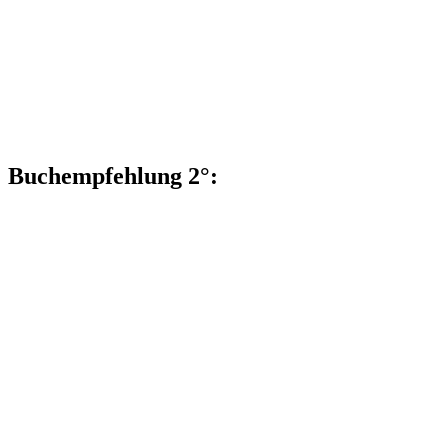
Buchempfehlung 2°: