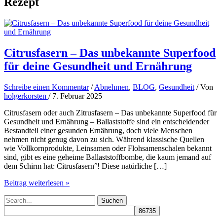
Rezept
Citrusfasern – Das unbekannte Superfood
für deine Gesundheit und Ernährung
Schreibe einen Kommentar
/
Abnehmen
,
BLOG
,
Gesundheit
/ Von
holgerkorsten
/
7. Februar 2025
Citrusfasern oder auch Zitrusfasern – Das unbekannte Superfood für
Gesundheit und Ernährung – Ballaststoffe sind ein entscheidender
Bestandteil einer gesunden Ernährung, doch viele Menschen
nehmen nicht genug davon zu sich. Während klassische Quellen
wie Vollkornprodukte, Leinsamen oder Flohsamenschalen bekannt
sind, gibt es eine geheime Ballaststoffbombe, die kaum jemand auf
dem Schirm hat: Citrusfasern°! Diese natürliche […]
Citrusfasern
Beitrag weiterlesen »
–
Suchen
Das
nach:
unbekannte
Superfood