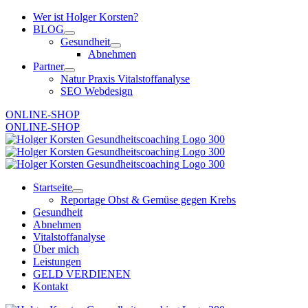
Zum
Wer ist Holger Korsten?
Inhalt
BLOG
springen
Gesundheit
Abnehmen
Partner
Natur Praxis Vitalstoffanalyse
SEO Webdesign
ONLINE-SHOP
ONLINE-SHOP
Startseite
Reportage Obst & Gemüse gegen Krebs
Gesundheit
Abnehmen
Vitalstoffanalyse
Über mich
Leistungen
GELD VERDIENEN
Kontakt