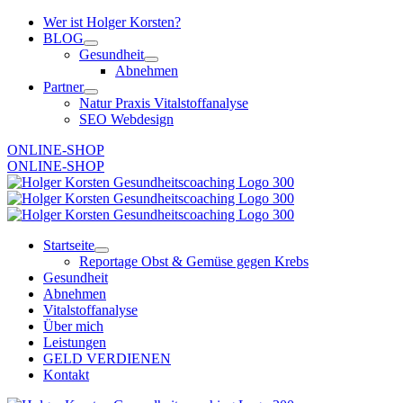
Zum
Wer ist Holger Korsten?
Inhalt
BLOG
springen
Gesundheit
Abnehmen
Partner
Natur Praxis Vitalstoffanalyse
SEO Webdesign
ONLINE-SHOP
ONLINE-SHOP
Startseite
Reportage Obst & Gemüse gegen Krebs
Gesundheit
Abnehmen
Vitalstoffanalyse
Über mich
Leistungen
GELD VERDIENEN
Kontakt