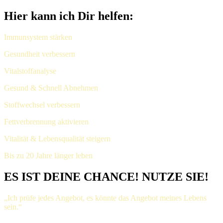
Hier kann ich Dir helfen:
Immunsystem stärken
Gesundheit verbessern
Vitalstoffanalyse
Gesund & Schnell Abnehmen
Stoffwechsel verbessern
Fettverbrennung aktivieren
Vitalität & Lebensqualität steigern
Bis zu 20 Jahre länger leben
ES IST DEINE CHANCE! NUTZE SIE!
„Ich prüfe jedes Angebot, es könnte das Angebot meines Lebens
sein.“