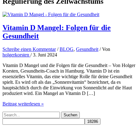
Regulierung des Zellwachstums
Vitamin D Mangel: Folgen für die
Gesundheit
Schreibe einen Kommentar
/
BLOG
,
Gesundheit
/ Von
holgerkorsten
/
3. Juni 2024
Vitamin D Mangel und die Folgen für die Gesundheit – Von Holger
Korsten, Gesundheits-Coach in Hamburg. Vitamin D ist ein
essenzielles Vitamin, das eine wichtige Rolle für deine Gesundheit
spielt. Es wird oft als das „Sonnenvitamin“ bezeichnet, da es
hauptsächlich durch die Einwirkung von Sonnenlicht auf die Haut
produziert wird. Ein Mangel an Vitamin D […]
Vitamin
Beitrag weiterlesen »
D
Suchen
Mangel:
nach:
Folgen
für
die
Gesundheit