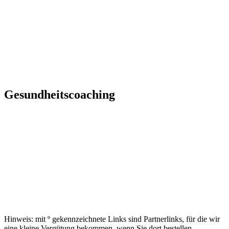
Gesundheitscoaching
Hinweis: mit º gekennzeichnete Links sind Partnerlinks, für die wir
eine kleine Vergütung bekommen, wenn Sie dort bestellen.