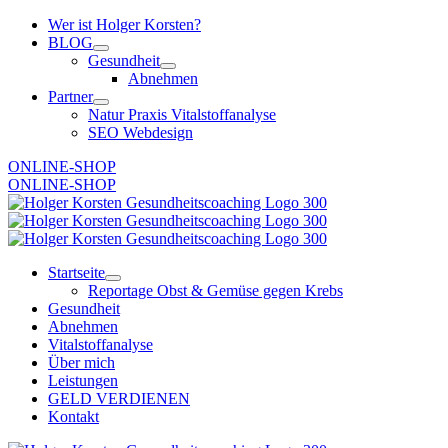
Zum
Wer ist Holger Korsten?
Inhalt
BLOG
springen
Gesundheit
Abnehmen
Partner
Natur Praxis Vitalstoffanalyse
SEO Webdesign
ONLINE-SHOP
ONLINE-SHOP
Startseite
Reportage Obst & Gemüse gegen Krebs
Gesundheit
Abnehmen
Vitalstoffanalyse
Über mich
Leistungen
GELD VERDIENEN
Kontakt