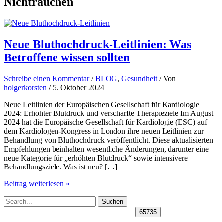
Nichtrauchen
Neue Bluthochdruck-Leitlinien: Was
Betroffene wissen sollten
Schreibe einen Kommentar
/
BLOG
,
Gesundheit
/ Von
holgerkorsten
/
5. Oktober 2024
Neue Leitlinien der Europäischen Gesellschaft für Kardiologie
2024: Erhöhter Blutdruck und verschärfte Therapieziele Im August
2024 hat die Europäische Gesellschaft für Kardiologie (ESC) auf
dem Kardiologen-Kongress in London ihre neuen Leitlinien zur
Behandlung von Bluthochdruck veröffentlicht. Diese aktualisierten
Empfehlungen beinhalten wesentliche Änderungen, darunter eine
neue Kategorie für „erhöhten Blutdruck“ sowie intensivere
Behandlungsziele. Was ist neu? […]
Neue
Beitrag weiterlesen »
Bluthochdruck-
Suchen
Leitlinien:
nach:
Was
Betroffene