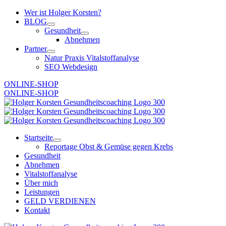
Zum
Wer ist Holger Korsten?
Inhalt
BLOG
springen
Gesundheit
Abnehmen
Partner
Natur Praxis Vitalstoffanalyse
SEO Webdesign
ONLINE-SHOP
ONLINE-SHOP
Startseite
Reportage Obst & Gemüse gegen Krebs
Gesundheit
Abnehmen
Vitalstoffanalyse
Über mich
Leistungen
GELD VERDIENEN
Kontakt