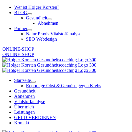
Zum
Wer ist Holger Korsten?
Inhalt
BLOG
springen
Gesundheit
Abnehmen
Partner
Natur Praxis Vitalstoffanalyse
SEO Webdesign
ONLINE-SHOP
ONLINE-SHOP
Startseite
Reportage Obst & Gemüse gegen Krebs
Gesundheit
Abnehmen
Vitalstoffanalyse
Über mich
Leistungen
GELD VERDIENEN
Kontakt