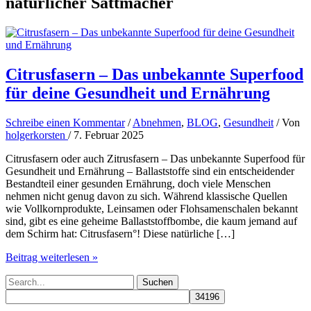
natürlicher Sattmacher
Citrusfasern – Das unbekannte Superfood
für deine Gesundheit und Ernährung
Schreibe einen Kommentar
/
Abnehmen
,
BLOG
,
Gesundheit
/ Von
holgerkorsten
/
7. Februar 2025
Citrusfasern oder auch Zitrusfasern – Das unbekannte Superfood für
Gesundheit und Ernährung – Ballaststoffe sind ein entscheidender
Bestandteil einer gesunden Ernährung, doch viele Menschen
nehmen nicht genug davon zu sich. Während klassische Quellen
wie Vollkornprodukte, Leinsamen oder Flohsamenschalen bekannt
sind, gibt es eine geheime Ballaststoffbombe, die kaum jemand auf
dem Schirm hat: Citrusfasern°! Diese natürliche […]
Citrusfasern
Beitrag weiterlesen »
–
Suchen
Das
nach:
unbekannte
Superfood