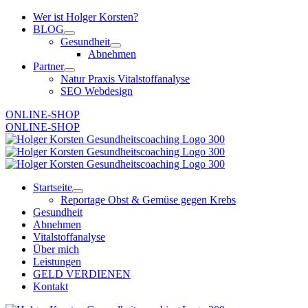
Zum
Wer ist Holger Korsten?
Inhalt
BLOG
springen
Gesundheit
Abnehmen
Partner
Natur Praxis Vitalstoffanalyse
SEO Webdesign
ONLINE-SHOP
ONLINE-SHOP
Startseite
Reportage Obst & Gemüse gegen Krebs
Gesundheit
Abnehmen
Vitalstoffanalyse
Über mich
Leistungen
GELD VERDIENEN
Kontakt