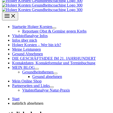
Startseite Holger Korsten
Reportage Obst & Gemüse gegen Krebs
Vitalstoffanalyse Infos
Infos über mich
Holger Korsten – Wer bin ich?
Meine Leistungen
Gesund Abnehmen
DIE GESCHÄFTSIDEE IM 21. JAHRHUNDERT
Kontaktdaten, Kontaktformular und Terminbuchung
MEIN BLOG
Gesundheitsthemen
Gesund abnehmen
Mein Online Shop
Partnerseiten und Links
Vitalstoffanalyse Natur-Praxis
Start
natürlich abnehmen