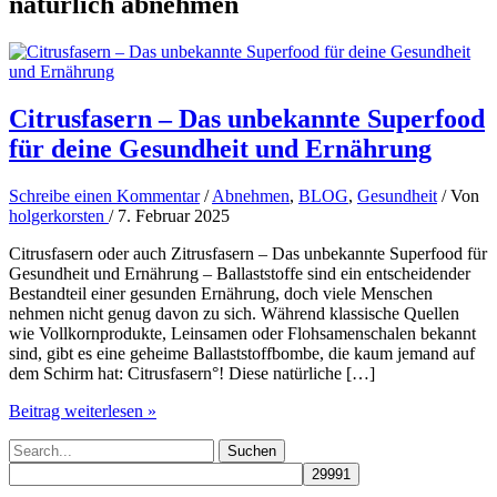
natürlich abnehmen
Citrusfasern – Das unbekannte Superfood
für deine Gesundheit und Ernährung
Schreibe einen Kommentar
/
Abnehmen
,
BLOG
,
Gesundheit
/ Von
holgerkorsten
/
7. Februar 2025
Citrusfasern oder auch Zitrusfasern – Das unbekannte Superfood für
Gesundheit und Ernährung – Ballaststoffe sind ein entscheidender
Bestandteil einer gesunden Ernährung, doch viele Menschen
nehmen nicht genug davon zu sich. Während klassische Quellen
wie Vollkornprodukte, Leinsamen oder Flohsamenschalen bekannt
sind, gibt es eine geheime Ballaststoffbombe, die kaum jemand auf
dem Schirm hat: Citrusfasern°! Diese natürliche […]
Citrusfasern
Beitrag weiterlesen »
–
Suchen
Das
nach:
unbekannte
Superfood