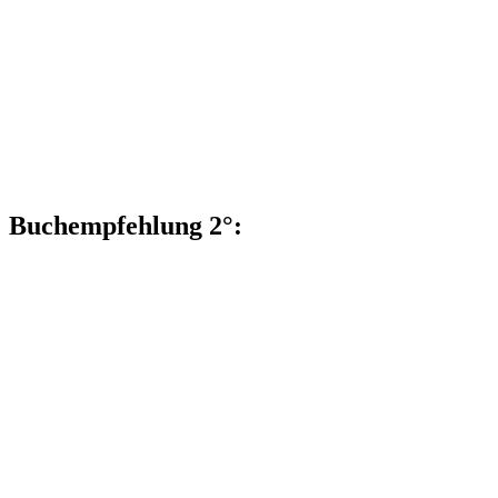
Buchempfehlung 2°: