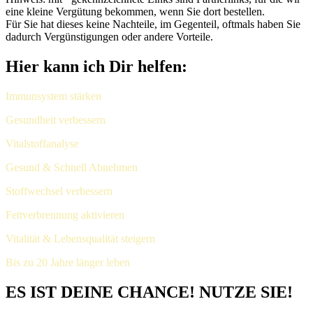
eine kleine Vergütung bekommen, wenn Sie dort bestellen.
Für Sie hat dieses keine Nachteile, im Gegenteil, oftmals haben Sie
dadurch Vergünstigungen oder andere Vorteile.
Hier kann ich Dir helfen:
Immunsystem stärken
Gesundheit verbessern
Vitalstoffanalyse
Gesund & Schnell Abnehmen
Stoffwechsel verbessern
Fettverbrennung aktivieren
Vitalität & Lebensqualität steigern
Bis zu 20 Jahre länger leben
ES IST DEINE CHANCE! NUTZE SIE!