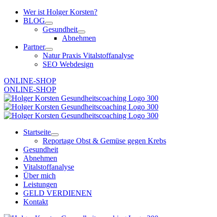
Zum
Wer ist Holger Korsten?
Inhalt
BLOG
springen
Gesundheit
Abnehmen
Partner
Natur Praxis Vitalstoffanalyse
SEO Webdesign
ONLINE-SHOP
ONLINE-SHOP
Startseite
Reportage Obst & Gemüse gegen Krebs
Gesundheit
Abnehmen
Vitalstoffanalyse
Über mich
Leistungen
GELD VERDIENEN
Kontakt