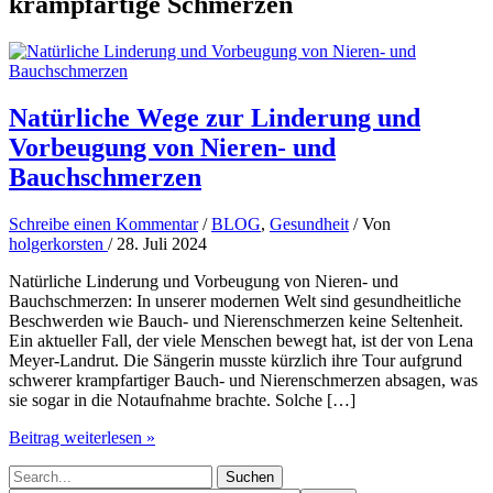
krampfartige Schmerzen
Natürliche Wege zur Linderung und
Vorbeugung von Nieren- und
Bauchschmerzen
Schreibe einen Kommentar
/
BLOG
,
Gesundheit
/ Von
holgerkorsten
/
28. Juli 2024
Natürliche Linderung und Vorbeugung von Nieren- und
Bauchschmerzen: In unserer modernen Welt sind gesundheitliche
Beschwerden wie Bauch- und Nierenschmerzen keine Seltenheit.
Ein aktueller Fall, der viele Menschen bewegt hat, ist der von Lena
Meyer-Landrut. Die Sängerin musste kürzlich ihre Tour aufgrund
schwerer krampfartiger Bauch- und Nierenschmerzen absagen, was
sie sogar in die Notaufnahme brachte. Solche […]
Natürliche
Beitrag weiterlesen »
Wege
Suchen
zur