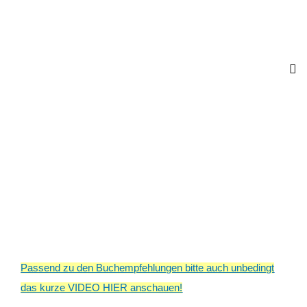
Passend zu den Buchempfehlungen bitte auch unbedingt
das kurze VIDEO HIER anschauen!