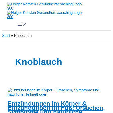
Zum
Inhalt
springen
Start
Knoblauch
Knoblauch
Entzündungen im Körper &
Entzündungen im Fuß: Ursachen,
Symptome und natürliche