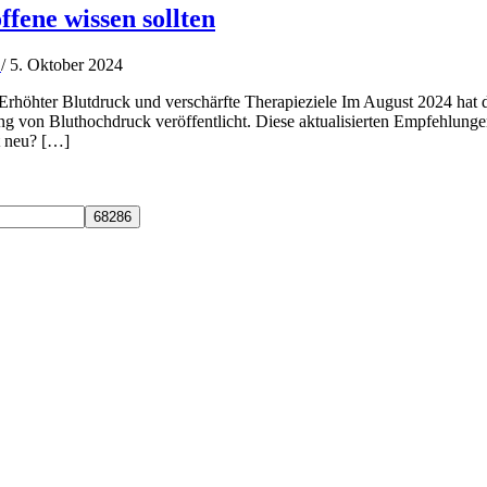
fene wissen sollten
n
/
5. Oktober 2024
 Erhöhter Blutdruck und verschärfte Therapieziele Im August 2024 hat 
g von Bluthochdruck veröffentlicht. Diese aktualisierten Empfehlunge
t neu? […]