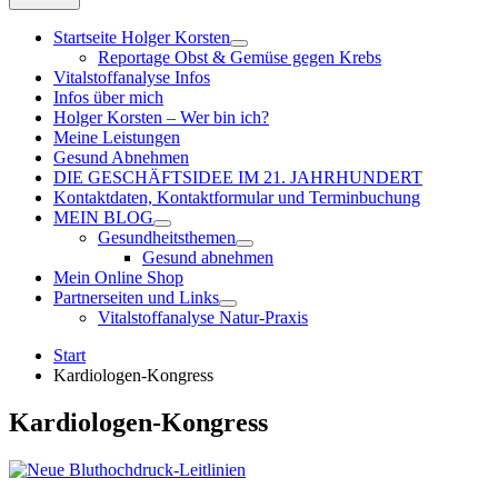
Startseite Holger Korsten
Reportage Obst & Gemüse gegen Krebs
Vitalstoffanalyse Infos
Infos über mich
Holger Korsten – Wer bin ich?
Meine Leistungen
Gesund Abnehmen
DIE GESCHÄFTSIDEE IM 21. JAHRHUNDERT
Kontaktdaten, Kontaktformular und Terminbuchung
MEIN BLOG
Gesundheitsthemen
Gesund abnehmen
Mein Online Shop
Partnerseiten und Links
Vitalstoffanalyse Natur-Praxis
Start
Kardiologen-Kongress
Kardiologen-Kongress