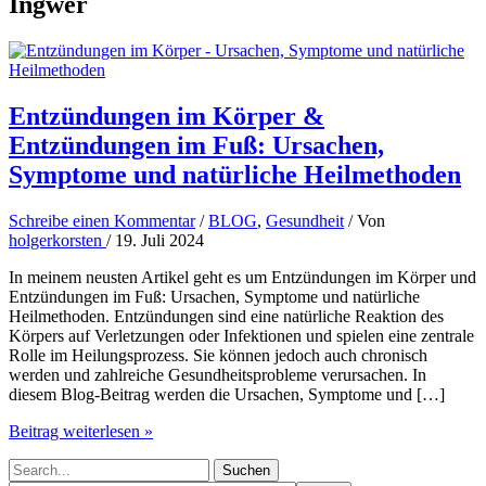
Ingwer
Entzündungen im Körper &
Entzündungen im Fuß: Ursachen,
Symptome und natürliche Heilmethoden
Schreibe einen Kommentar
/
BLOG
,
Gesundheit
/ Von
holgerkorsten
/
19. Juli 2024
In meinem neusten Artikel geht es um Entzündungen im Körper und
Entzündungen im Fuß: Ursachen, Symptome und natürliche
Heilmethoden. Entzündungen sind eine natürliche Reaktion des
Körpers auf Verletzungen oder Infektionen und spielen eine zentrale
Rolle im Heilungsprozess. Sie können jedoch auch chronisch
werden und zahlreiche Gesundheitsprobleme verursachen. In
diesem Blog-Beitrag werden die Ursachen, Symptome und […]
Entzündungen
Beitrag weiterlesen »
im
Suchen
Körper