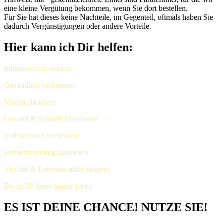
eine kleine Vergütung bekommen, wenn Sie dort bestellen.
Für Sie hat dieses keine Nachteile, im Gegenteil, oftmals haben Sie
dadurch Vergünstigungen oder andere Vorteile.
Hier kann ich Dir helfen:
Immunsystem stärken
Gesundheit verbessern
Vitalstoffanalyse
Gesund & Schnell Abnehmen
Stoffwechsel verbessern
Fettverbrennung aktivieren
Vitalität & Lebensqualität steigern
Bis zu 20 Jahre länger leben
ES IST DEINE CHANCE! NUTZE SIE!