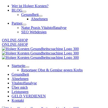
Zum
Wer ist Holger Korsten?
Inhalt
BLOG
springen
Gesundheit
Abnehmen
Partner
Natur Praxis Vitalstoffanalyse
SEO Webdesign
ONLINE-SHOP
ONLINE-SHOP
Startseite
Reportage Obst & Gemüse gegen Krebs
Gesundheit
Abnehmen
Vitalstoffanalyse
Über mich
Leistungen
GELD VERDIENEN
Kontakt