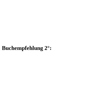
Buchempfehlung 2°: