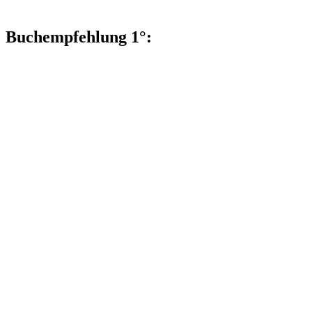
Buchempfehlung 1°: