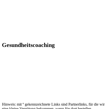
Gesundheitscoaching
Hinweis: mit º gekennzeichnete Links sind Partnerlinks, für die wir
eine kleine Vergütung bekommen, wenn Sie dort bestellen.