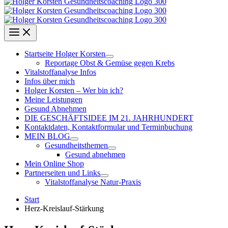
Startseite Holger Korsten
Reportage Obst & Gemüse gegen Krebs
Vitalstoffanalyse Infos
Infos über mich
Holger Korsten – Wer bin ich?
Meine Leistungen
Gesund Abnehmen
DIE GESCHÄFTSIDEE IM 21. JAHRHUNDERT
Kontaktdaten, Kontaktformular und Terminbuchung
MEIN BLOG
Gesundheitsthemen
Gesund abnehmen
Mein Online Shop
Partnerseiten und Links
Vitalstoffanalyse Natur-Praxis
Start
Herz-Kreislauf-Stärkung