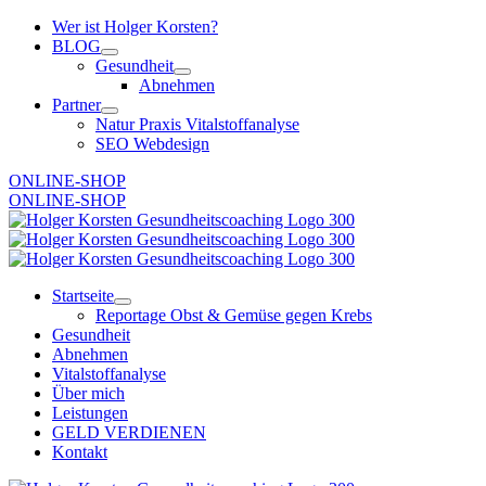
Zum
Wer ist Holger Korsten?
Inhalt
BLOG
springen
Gesundheit
Abnehmen
Partner
Natur Praxis Vitalstoffanalyse
SEO Webdesign
ONLINE-SHOP
ONLINE-SHOP
Startseite
Reportage Obst & Gemüse gegen Krebs
Gesundheit
Abnehmen
Vitalstoffanalyse
Über mich
Leistungen
GELD VERDIENEN
Kontakt