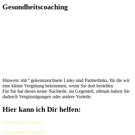
Gesundheitscoaching
Hinweis: mit º gekennzeichnete Links sind Partnerlinks, für die wir
eine kleine Vergütung bekommen, wenn Sie dort bestellen.
Für Sie hat dieses keine Nachteile, im Gegenteil, oftmals haben Sie
dadurch Vergünstigungen oder andere Vorteile.
Hier kann ich Dir helfen:
Immunsystem stärken
Gesundheit verbessern