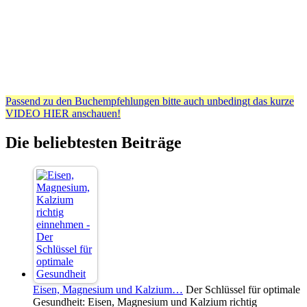
Passend zu den Buchempfehlungen bitte auch unbedingt das kurze
VIDEO HIER anschauen!
Die beliebtesten Beiträge
Eisen, Magnesium und Kalzium…
Der Schlüssel für optimale
Gesundheit: Eisen, Magnesium und Kalzium richtig