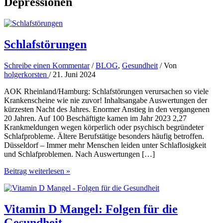
Depressionen
Schlafstörungen
Schreibe einen Kommentar
/
BLOG
,
Gesundheit
/ Von
holgerkorsten
/
21. Juni 2024
AOK Rheinland/Hamburg: Schlafstörungen verursachen so viele
Krankenscheine wie nie zuvor! Inhaltsangabe Auswertungen der
kürzesten Nacht des Jahres. Enormer Anstieg in den vergangenen
20 Jahren. Auf 100 Beschäftigte kamen im Jahr 2023 2,27
Krankmeldungen wegen körperlich oder psychisch begründeter
Schlafprobleme. Ältere Berufstätige besonders häufig betroffen.
Düsseldorf – Immer mehr Menschen leiden unter Schlaflosigkeit
und Schlafproblemen. Nach Auswertungen […]
Schlafstörungen
Beitrag weiterlesen »
Vitamin D Mangel: Folgen für die
Gesundheit