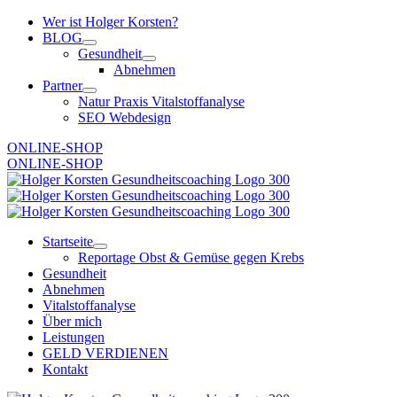
Zum
Wer ist Holger Korsten?
Inhalt
BLOG
springen
Gesundheit
Abnehmen
Partner
Natur Praxis Vitalstoffanalyse
SEO Webdesign
ONLINE-SHOP
ONLINE-SHOP
Startseite
Reportage Obst & Gemüse gegen Krebs
Gesundheit
Abnehmen
Vitalstoffanalyse
Über mich
Leistungen
GELD VERDIENEN
Kontakt