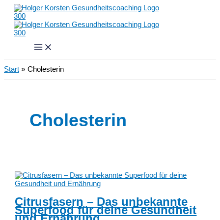
Zum
Inhalt
springen
Start
Cholesterin
Cholesterin
Citrusfasern – Das unbekannte
Superfood für deine Gesundheit
und Ernährung