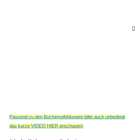
Passend zu den Buchempfehlungen bitte auch unbedingt
das kurze VIDEO HIER anschauen!