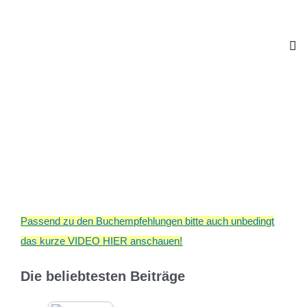
Passend zu den Buchempfehlungen bitte auch unbedingt
das kurze VIDEO HIER anschauen!
Die beliebtesten Beiträge