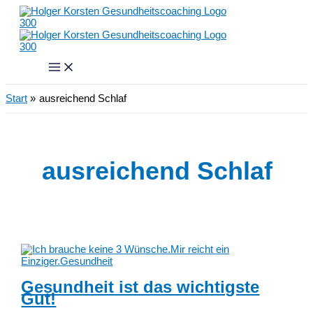
Zum
Inhalt
springen
Start
ausreichend Schlaf
ausreichend Schlaf
Gesundheit ist das wichtigste
Gut!