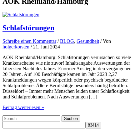
AOK Rheinland/Hamburg
Schlafstörungen
Schreibe einen Kommentar
/
BLOG
,
Gesundheit
/ Von
holgerkorsten
/
21. Juni 2024
AOK Rheinland/Hamburg: Schlafstörungen verursachen so viele
Krankenscheine wie nie zuvor! Inhaltsangabe Auswertungen der
kürzesten Nacht des Jahres. Enormer Anstieg in den vergangenen
20 Jahren. Auf 100 Beschäftigte kamen im Jahr 2023 2,27
Krankmeldungen wegen körperlich oder psychisch begründeter
Schlafprobleme. Ältere Berufstätige besonders häufig betroffen.
Düsseldorf – Immer mehr Menschen leiden unter Schlaflosigkeit
und Schlafproblemen. Nach Auswertungen […]
Schlafstörungen
Beitrag weiterlesen »
Suchen
nach: