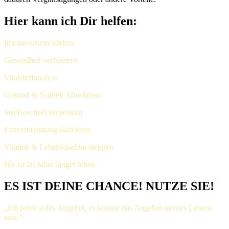
Hier kann ich Dir helfen:
Immunsystem stärken
Gesundheit verbessern
Vitalstoffanalyse
Gesund & Schnell Abnehmen
Stoffwechsel verbessern
Fettverbrennung aktivieren
Vitalität & Lebensqualität steigern
Bis zu 20 Jahre länger leben
ES IST DEINE CHANCE! NUTZE SIE!
„Ich prüfe jedes Angebot, es könnte das Angebot meines Lebens
sein.“