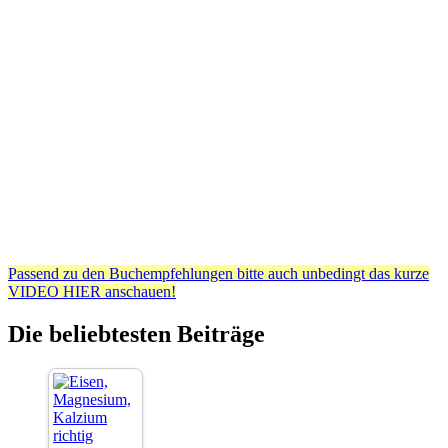
Passend zu den Buchempfehlungen bitte auch unbedingt das kurze
VIDEO HIER anschauen!
Die beliebtesten Beiträge