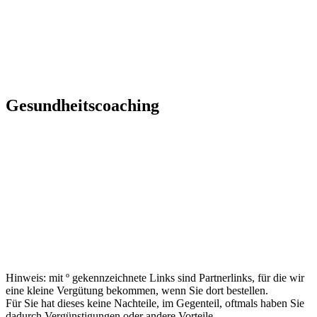
Gesundheitscoaching
Hinweis: mit º gekennzeichnete Links sind Partnerlinks, für die wir
eine kleine Vergütung bekommen, wenn Sie dort bestellen.
Für Sie hat dieses keine Nachteile, im Gegenteil, oftmals haben Sie
dadurch Vergünstigungen oder andere Vorteile.