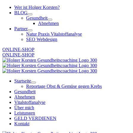
Zum
Wer ist Holger Korsten?
Inhalt
BLOG
springen
Gesundheit
Abnehmen
Partner
Natur Praxis Vitalstoffanalyse
SEO Webdesign
ONLINE-SHOP
ONLINE-SHOP
Startseite
Reportage Obst & Gemüse gegen Krebs
Gesundheit
Abnehmen
Vitalstoffanalyse
Über mich
Leistungen
GELD VERDIENEN
Kontakt