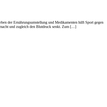
 Neben der Ernährungsumstellung und Medikamenten hilft Sport gegen
aß macht und zugleich den Blutdruck senkt. Zum […]